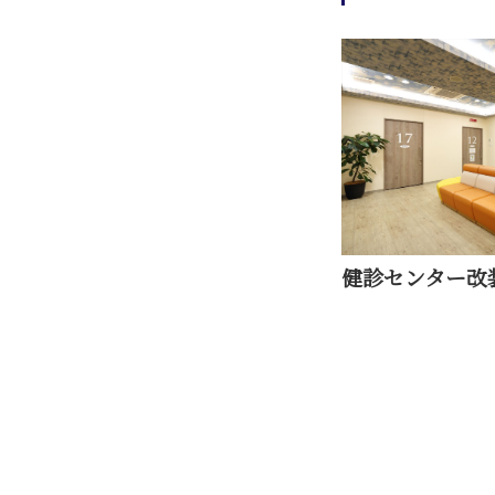
健診センター改