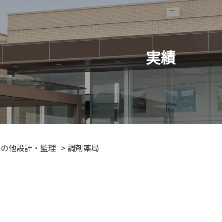
実績
その他設計・監理
>
調剤薬局