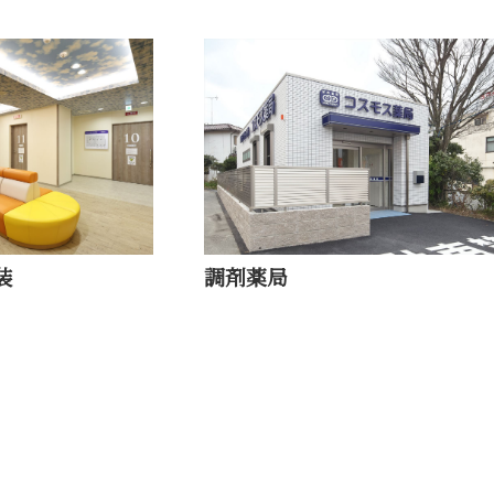
装
調剤薬局